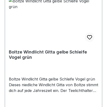
Boltze Windlicht Gitta gelbe Schleife
Vogel grün
Boltze Windlicht Gitta gelbe Schleife Vogel grün
Dieses niedliche Windlicht Gitta von Boltze stimmt
dich auf jede Jahreszeit ein. Der Teelichthalter
aus Glas ist mit putzigen Vögeln und
Schleifenband in frischen Frühlingsfarben