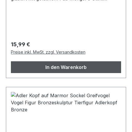
Artikelzustand: Neuwertig
Regulärer Preis:
15,99 €
Preise inkl. MwSt. zzgl. Versandkosten
In den Warenkorb