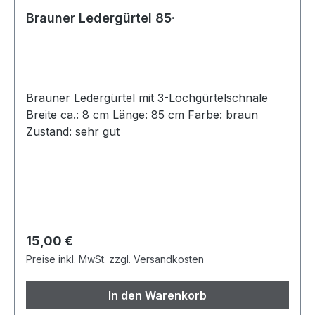
Brauner Ledergürtel 85·
Brauner Ledergürtel mit 3-Lochgürtelschnale
Breite ca.: 8 cm Länge: 85 cm Farbe: braun
Zustand: sehr gut
Regulärer Preis:
15,00 €
Preise inkl. MwSt. zzgl. Versandkosten
In den Warenkorb