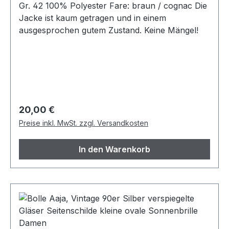
Gr. 42 100% Polyester Fare: braun / cognac Die
Jacke ist kaum getragen und in einem
ausgesprochen gutem Zustand. Keine Mängel!
Regulärer Preis:
20,00 €
Preise inkl. MwSt. zzgl. Versandkosten
In den Warenkorb