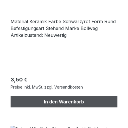
Material Keramik Farbe Schwarz/rot Form Rund
Befestigungsart Stehend Marke Bollweg
Artikelzustand: Neuwertig
Regulärer Preis:
3,50 €
Preise inkl. MwSt. zzgl. Versandkosten
In den Warenkorb