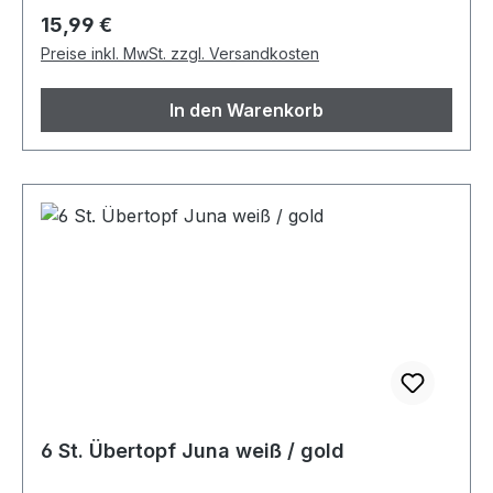
Regulärer Preis:
15,99 €
Preise inkl. MwSt. zzgl. Versandkosten
In den Warenkorb
6 St. Übertopf Juna weiß / gold