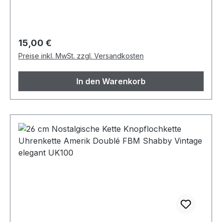
Regulärer Preis:
15,00 €
Preise inkl. MwSt. zzgl. Versandkosten
In den Warenkorb