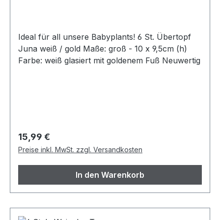
Ideal für all unsere Babyplants! 6 St. Übertopf
Juna weiß / gold Maße: groß - 10 x 9,5cm (h)
Farbe: weiß glasiert mit goldenem Fuß Neuwertig
Regulärer Preis:
15,99 €
Preise inkl. MwSt. zzgl. Versandkosten
In den Warenkorb