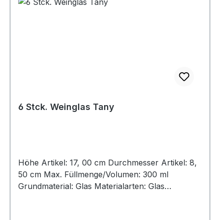
6 Stck. Weinglas Tany
Höhe Artikel: 17, 00 cm Durchmesser Artikel: 8,
50 cm Max. Füllmenge/Volumen: 300 ml
Grundmaterial: Glas Materialarten: Glas
durchgefärbt Materialveredelung: Durchgefärbt,
Relief Farbe: Blau Optischer Effekt: Glanz