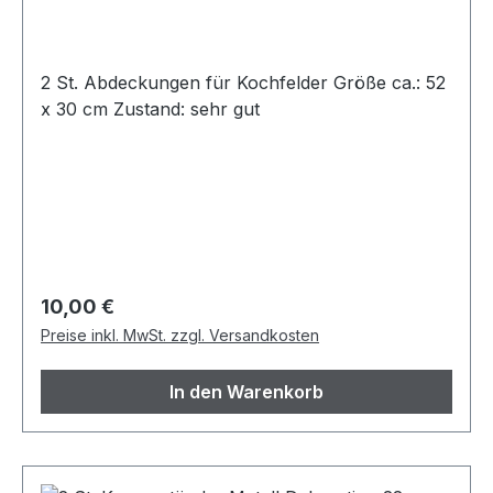
2 St. Abdeckungen für Kochfelder Größe ca.: 52
x 30 cm Zustand: sehr gut
Regulärer Preis:
10,00 €
Preise inkl. MwSt. zzgl. Versandkosten
In den Warenkorb