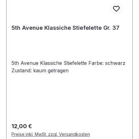
5th Avenue Klassiche Stiefelette Gr. 37
5th Avenue Klassiche Stiefelette Farbe: schwarz
Zustand: kaum getragen
Regulärer Preis:
12,00 €
Preise inkl. MwSt. zzgl. Versandkosten