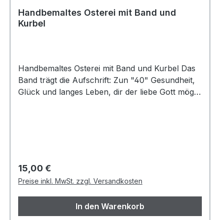
Handbemaltes Osterei mit Band und
Kurbel
Handbemaltes Osterei mit Band und Kurbel Das
Band trägt die Aufschrift: Zun "40" Gesundheit,
Glück und langes Leben, dir der liebe Gott mög
geben. Sammlerstück
Regulärer Preis:
15,00 €
Preise inkl. MwSt. zzgl. Versandkosten
In den Warenkorb