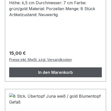
Höhe: 6,5 cm Durchmesser: 7 cm Farbe:
grün/gold Material: Porzellan Menge: 8 Stück
Artikelzustand: Neuwertig
Regulärer Preis:
15,00 €
Preise inkl. MwSt. zzgl. Versandkosten
In den Warenkorb