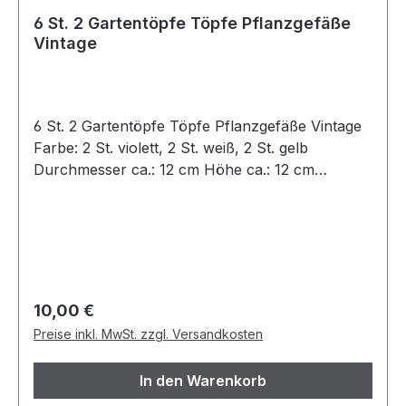
6 St. 2 Gartentöpfe Töpfe Pflanzgefäße
Vintage
6 St. 2 Gartentöpfe Töpfe Pflanzgefäße Vintage
Farbe: 2 St. violett, 2 St. weiß, 2 St. gelb
Durchmesser ca.: 12 cm Höhe ca.: 12 cm
Gesamtmenge: 6 St. Neuwertig!
Regulärer Preis:
10,00 €
Preise inkl. MwSt. zzgl. Versandkosten
In den Warenkorb