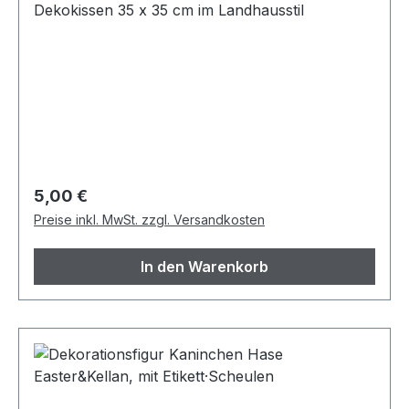
Dekokissen 35 x 35 cm im Landhausstil
Regulärer Preis:
5,00 €
Preise inkl. MwSt. zzgl. Versandkosten
In den Warenkorb