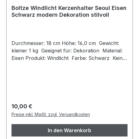
Boltze Windlicht Kerzenhalter Seoul Eisen
Schwarz modern Dekoration stilvoll
Durchmesser: 18 cm Höhe: 16,0 cm Gewicht:
kleiner 1 kg Geeignet für: Dekoration Material:
Eisen Produkt: Windlicht Farbe: Schwarz Keine
Kerzen enthalten wurde nie benutzt, neuwertig
Regulärer Preis:
10,00 €
Preise inkl. MwSt. zzgl. Versandkosten
In den Warenkorb