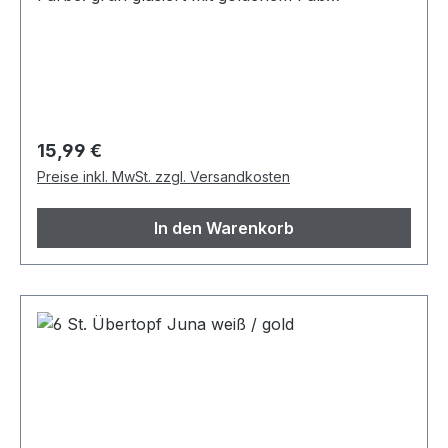
Artikelzustand: Neuwertig
Regulärer Preis:
15,99 €
Preise inkl. MwSt. zzgl. Versandkosten
In den Warenkorb