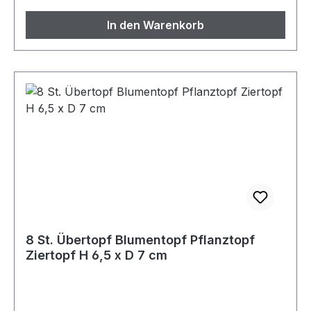
In den Warenkorb
8 St. Übertopf Blumentopf Pflanztopf
Ziertopf H 6,5 x D 7 cm