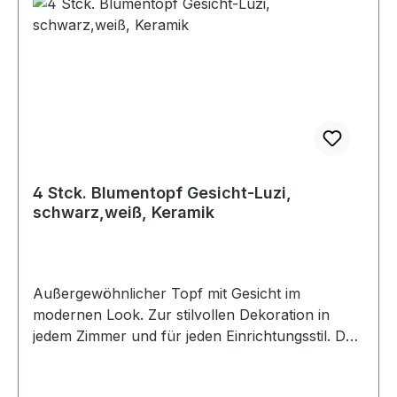
4 Stck. Blumentopf Gesicht-Luzi,
schwarz,weiß, Keramik
Außergewöhnlicher Topf mit Gesicht im
modernen Look. Zur stilvollen Dekoration in
jedem Zimmer und für jeden Einrichtungsstil. Das
auffällige schwarz-weiß Design macht ihn zum
Eyecatcher auf Tisch & Regal. Blumentopf