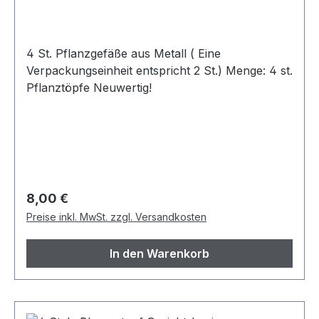
4 St. Pflanzgefäße aus Metall ( Eine
Verpackungseinheit entspricht 2 St.) Menge: 4 st.
Pflanztöpfe Neuwertig!
Regulärer Preis:
8,00 €
Preise inkl. MwSt. zzgl. Versandkosten
In den Warenkorb