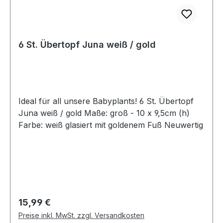
6 St. Übertopf Juna weiß / gold
Ideal für all unsere Babyplants! 6 St. Übertopf
Juna weiß / gold Maße: groß - 10 x 9,5cm (h)
Farbe: weiß glasiert mit goldenem Fuß Neuwertig
Regulärer Preis:
15,99 €
Preise inkl. MwSt. zzgl. Versandkosten