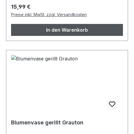
Regulärer Preis:
15,99 €
Preise inkl. MwSt. zzgl. Versandkosten
In den Warenkorb
Blumenvase gerillt Grauton