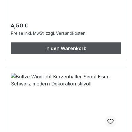
Regulärer Preis:
4,50 €
Preise inkl. MwSt. zzgl. Versandkosten
In den Warenkorb