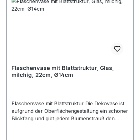
Flaschenvase mit Blattstruktur, Glas,
milchig, 22cm, Ø14cm
Flaschenvase mit Blattstruktur Die Dekovase ist
aufgrund der Oberflächengestaltung ein schöner
Blickfang und gibt jedem Blumenstrauß den
nötigen Halt. Material: Glas, milchig, Form: oval
Höhe ca.: 22cm, Boden ca.: Ø14cm