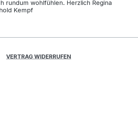
h rundum wohlfühlen. Herzlich Regina
mpf & Berthold Kempf
VERTRAG WIDERRUFEN