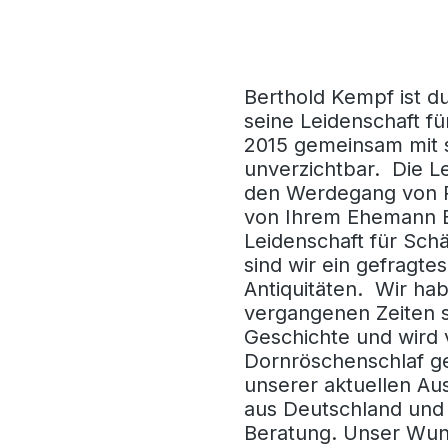
Berthold Kempf ist d
seine Leidenschaft fü
2015 gemeinsam mit 
unverzichtbar. Die L
den Werdegang von R
von Ihrem Ehemann Be
Leidenschaft für Sch
sind wir ein gefrag
Antiquitäten. Wir h
vergangenen Zeiten sp
Geschichte und wird 
Dornröschenschlaf ge
unserer aktuellen Au
aus Deutschland und 
Beratung. Unser Wunsc