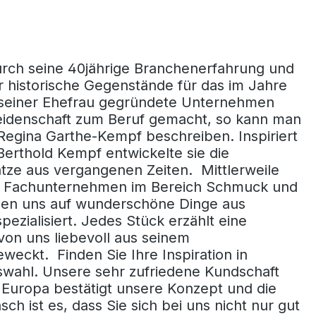
urch seine 40jährige Branchenerfahrung und
r historische Gegenstände für das im Jahre
seiner Ehefrau gegründete Unternehmen
eidenschaft zum Beruf gemacht, so kann man
egina Garthe-Kempf beschreiben. Inspiriert
rthold Kempf entwickelte sie die
ätze aus vergangenen Zeiten. Mittlerweile
tes Fachunternehmen im Bereich Schmuck und
aben uns auf wunderschöne Dinge aus
ezialisiert. Jedes Stück erzählt eine
von uns liebevoll aus seinem
weckt. Finden Sie Ihre Inspiration in
swahl. Unsere sehr zufriedene Kundschaft
Europa bestätigt unsere Konzept und die
h ist es, dass Sie sich bei uns nicht nur gut