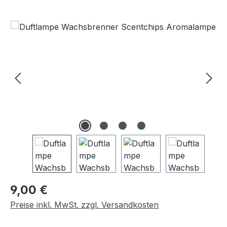
Bildergalerie überspringen
Regulärer Preis:
9,00 €
Preise inkl. MwSt. zzgl. Versandkosten