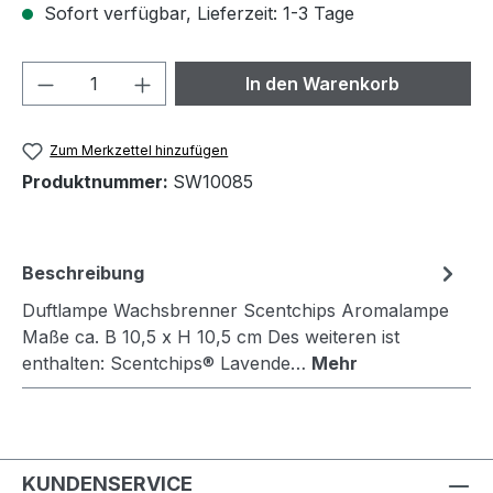
Sofort verfügbar, Lieferzeit: 1-3 Tage
Produkt Anzahl: Gib den gewünschten We
In den Warenkorb
Zum Merkzettel hinzufügen
Produktnummer:
SW10085
Beschreibung
Duftlampe Wachsbrenner Scentchips Aromalampe
Maße ca. B 10,5 x H 10,5 cm Des weiteren ist
enthalten: Scentchips® Lavende…
Mehr
KUNDENSERVICE