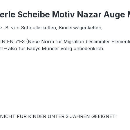
erle Scheibe Motiv Nazar Auge
z. B. von Schnullerketten, Kinderwagenketten,
DIN EN 71-3 (Neue Norm für Migration bestimmter Elemente
ht – also für Babys Münder völlig unbedenklich.
NICHT FÜR KINDER UNTER 3 JAHREN GEEIGNET!