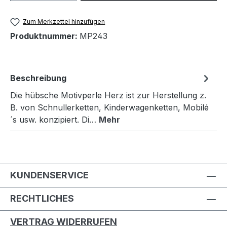
Zum Merkzettel hinzufügen
Produktnummer:
MP243
Beschreibung
Die hübsche Motivperle Herz ist zur Herstellung z.
B. von Schnullerketten, Kinderwagenketten, Mobilé
´s usw. konzipiert. Di…
Mehr
KUNDENSERVICE
RECHTLICHES
VERTRAG WIDERRUFEN