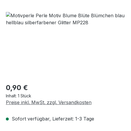
Bildergalerie überspringen
Regulärer Preis:
0,90 €
Inhalt:
1 Stück
Preise inkl. MwSt. zzgl. Versandkosten
Sofort verfügbar, Lieferzeit: 1-3 Tage