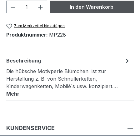
Produkt Anzahl: Gib den gewünschten We
In den Warenkorb
Zum Merkzettel hinzufügen
Produktnummer:
MP228
Beschreibung
Die hübsche Motivperle Blümchen ist zur
Herstellung z. B. von Schnullerketten,
Kinderwagenketten, Mobilé´s usw. konzipiert.…
Mehr
KUNDENSERVICE