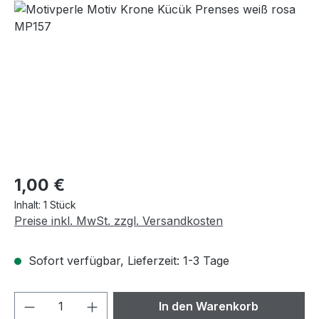
Regulärer Preis:
1,00 €
Inhalt:
1 Stück
Preise inkl. MwSt. zzgl. Versandkosten
Sofort verfügbar, Lieferzeit: 1-3 Tage
Produkt Anzahl: Gib den gewünschten We
In den Warenkorb