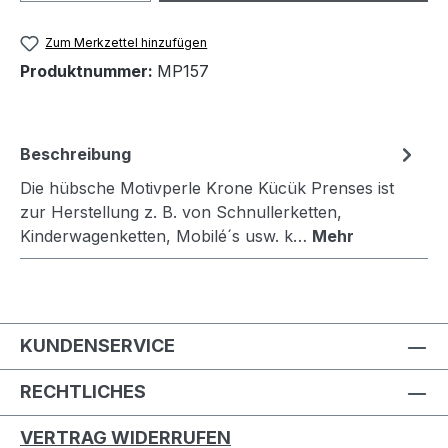
Zum Merkzettel hinzufügen
Produktnummer:
MP157
Beschreibung
Die hübsche Motivperle Krone Kücük Prenses ist
zur Herstellung z. B. von Schnullerketten,
Kinderwagenketten, Mobilé´s usw. k…
Mehr
KUNDENSERVICE
RECHTLICHES
VERTRAG WIDERRUFEN