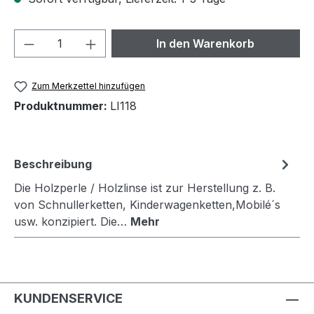
Produkt Anzahl: Gib den gewünschten We
In den Warenkorb
Zum Merkzettel hinzufügen
Produktnummer:
LI118
Beschreibung
Die Holzperle / Holzlinse ist zur Herstellung z. B.
von Schnullerketten, Kinderwagenketten,Mobilé´s
usw. konzipiert. Die…
Mehr
KUNDENSERVICE