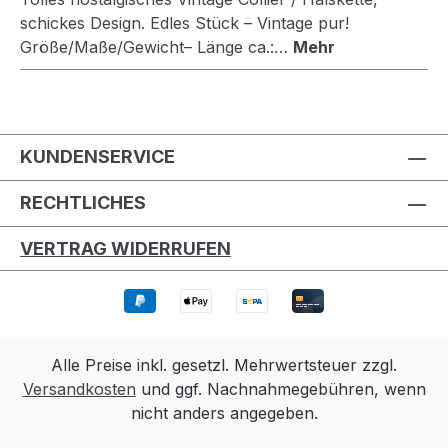
schickes Design. Edles Stück – Vintage pur!
Größe/Maße/Gewicht– Länge ca.:…
Mehr
KUNDENSERVICE
RECHTLICHES
VERTRAG WIDERRUFEN
Alle Preise inkl. gesetzl. Mehrwertsteuer zzgl.
Versandkosten
und ggf. Nachnahmegebühren, wenn
nicht anders angegeben.