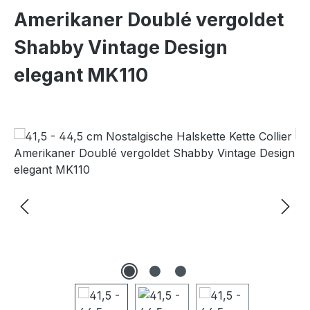
Amerikaner Doublé vergoldet
Shabby Vintage Design
elegant MK110
Bildergalerie überspringen